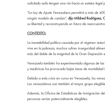
solicitado asilo tengan una vía hacia un estatus lega
"La Ley de Ajuste Venezolano permitirá a más de 400
ningún modelo de cambio",
dijo Mildred Rodríguez,
su libertad y reconstruyendo un futuro de reencuentros
CONTEXTO:
La inestabilidad política causada por el régimen aut
vive en la pobreza, muchos sufren inseguridad alim
más del doble de la magnitud de la Gran Depresión 
Venezuela también ha experimentado algunas de las ta
y medicinas ha provocado bajas tasas de mortalidad i
Debido a esta crisis en curso en Venezuela, los vene
Los venezolanos son también el mayor grupo elegible
Además, la Oficina de Estadísticas de Inmigración d
personas serían potencialmente elegibles.