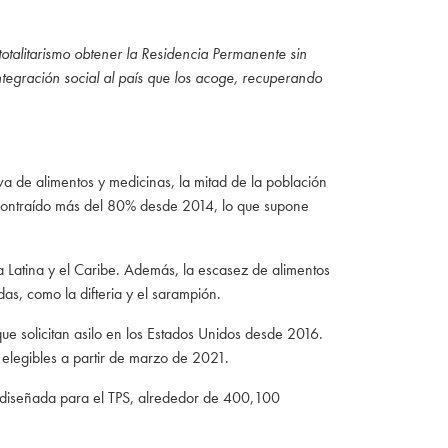
talitarismo obtener la Residencia Permanente sin
ntegración social al país que los acoge, recuperando
a de alimentos y medicinas, la mitad de la población
 contraído más del 80% desde 2014, lo que supone
 Latina y el Caribe. Además, la escasez de alimentos
as, como la difteria y el sarampión.
ue solicitan asilo en los Estados Unidos desde 2016.
elegibles a partir de marzo de 2021.
rediseñada para el TPS, alrededor de 400,100