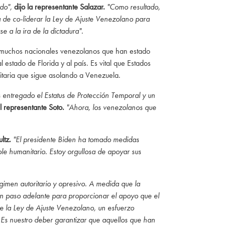
do",
dijo la representante Salazar.
"Como resultado,
 de co-liderar la Ley de Ajuste Venezolano para
 a la ira de la dictadura".
 a muchos nacionales venezolanos que han estado
 estado de Florida y al país. Es vital que Estados
itaria que sigue asolando a Venezuela.
entregado el Estatus de Protección Temporal y un
l representante Soto.
"Ahora, los venezolanos que
ltz.
"El presidente Biden ha tomado medidas
le humanitario. Estoy orgullosa de apoyar sus
gimen autoritario y opresivo. A medida que la
un paso adelante para proporcionar el apoyo que el
de la Ley de Ajuste Venezolano, un esfuerzo
. Es nuestro deber garantizar que aquellos que han