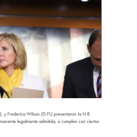
, y Frederica Wilson (D-FL) presentaron la H.R.
ermanente legalmente admitida, si cumplen con ciertos